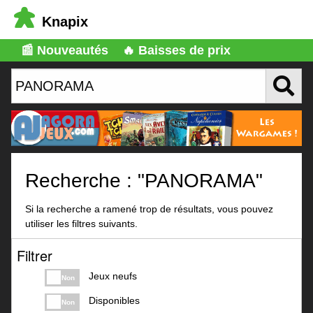
Knapix
📰 Nouveautés
🔥 Baisses de prix
Recherche : "PANORAMA"
Si la recherche a ramené trop de résultats, vous pouvez
utiliser les filtres suivants.
Filtrer
Jeux neufs
Non
Disponibles
Non