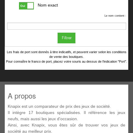
Nom exact
Oui
Le nom contient :
Filtrer
Les frais de port sont donnés à titre indicatifs, et peuvent varier selon les conditions
de vente des boutiques.
Pour connaître le franco de port, placez votre souris au dessus de l'indication "Port".
A propos
Knapix est un comparateur de prix des jeux de société.
Il intègre 17 boutiques spécialisées. Il référence les jeux
neufs, mais aussi les jeux d'occasion.
Ainsi, avec Knapix, vous êtes sûr de trouver vos jeux de
société au meilleur prix.