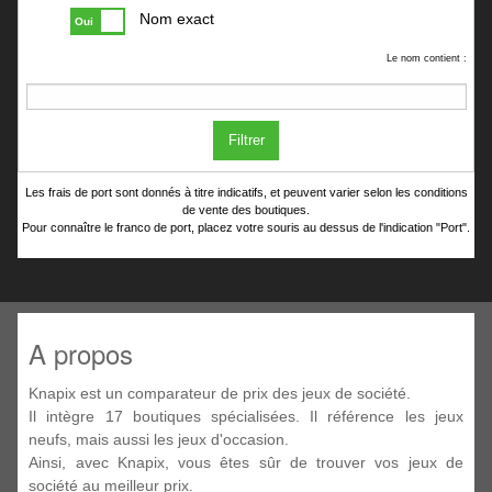
Nom exact
Oui
Le nom contient :
Filtrer
Les frais de port sont donnés à titre indicatifs, et peuvent varier selon les conditions
de vente des boutiques.
Pour connaître le franco de port, placez votre souris au dessus de l'indication "Port".
A propos
Knapix est un comparateur de prix des jeux de société.
Il intègre 17 boutiques spécialisées. Il référence les jeux
neufs, mais aussi les jeux d'occasion.
Ainsi, avec Knapix, vous êtes sûr de trouver vos jeux de
société au meilleur prix.