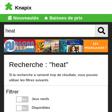
Knapix
📰 Nouveautés
🔥 Baisses de prix
Recherche : "heat"
Si la recherche a ramené trop de résultats, vous pouvez
utiliser les filtres suivants.
Filtrer
Jeux neufs
Non
Disponibles
Non