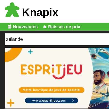
Knapix
📰 Nouveautés
🔥 Baisses de prix