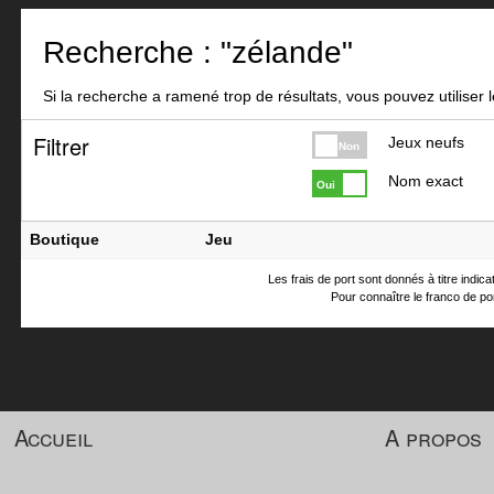
Recherche : "zélande"
Si la recherche a ramené trop de résultats, vous pouvez utiliser le
Filtrer
Jeux neufs
Non
Nom exact
Oui
Boutique
Jeu
Les frais de port sont donnés à titre indic
Pour connaître le franco de por
Accueil
A propos