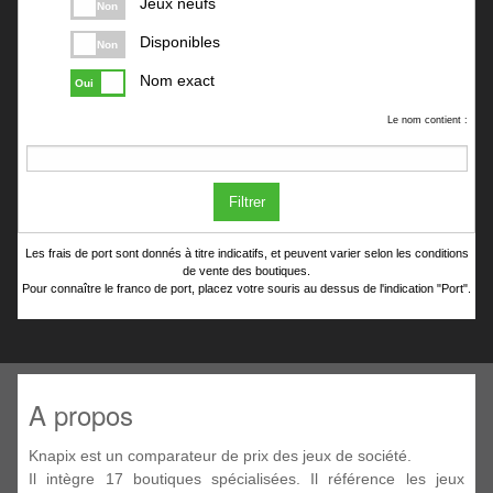
Jeux neufs
Non
Disponibles
Non
Nom exact
Oui
Le nom contient :
Filtrer
Les frais de port sont donnés à titre indicatifs, et peuvent varier selon les conditions
de vente des boutiques.
Pour connaître le franco de port, placez votre souris au dessus de l'indication "Port".
A propos
Knapix est un comparateur de prix des jeux de société.
Il intègre 17 boutiques spécialisées. Il référence les jeux