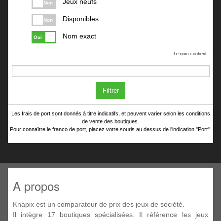
Jeux neufs
Non
Disponibles
Non
Nom exact
Oui
Le nom contient :
Filtrer
Les frais de port sont donnés à titre indicatifs, et peuvent varier selon les conditions
de vente des boutiques.
Pour connaître le franco de port, placez votre souris au dessus de l'indication "Port".
A propos
Knapix est un comparateur de prix des jeux de société.
Il intègre 17 boutiques spécialisées. Il référence les jeux