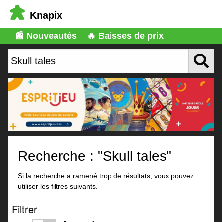
Knapix
📰 Nouveautés
🔥 Baisses de prix
Recherche : "Skull tales"
Si la recherche a ramené trop de résultats, vous pouvez
utiliser les filtres suivants.
Filtrer