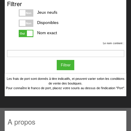
Filtrer
Jeux neufs
Non
Disponibles
Non
Nom exact
Oui
Le nom contient :
Filtrer
Les frais de port sont donnés à titre indicatifs, et peuvent varier selon les conditions
de vente des boutiques.
Pour connaître le franco de port, placez votre souris au dessus de l'indication "Port".
A propos