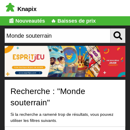
Knapix
📰 Nouveautés
🔥 Baisses de prix
Recherche : "Monde
souterrain"
Si la recherche a ramené trop de résultats, vous pouvez
utiliser les filtres suivants.