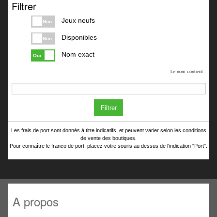
Filtrer
Jeux neufs
Non
Disponibles
Non
Nom exact
Oui
Le nom contient :
Filtrer
Les frais de port sont donnés à titre indicatifs, et peuvent varier selon les conditions
de vente des boutiques.
Pour connaître le franco de port, placez votre souris au dessus de l'indication "Port".
A propos