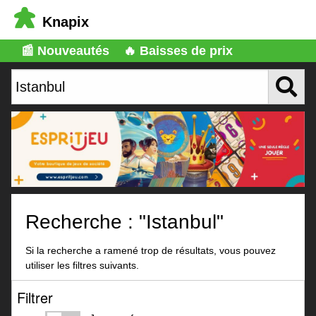
Knapix
📰 Nouveautés
🔥 Baisses de prix
Recherche : "Istanbul"
Si la recherche a ramené trop de résultats, vous pouvez
utiliser les filtres suivants.
Filtrer