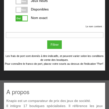
Jeux neufs
Non
Disponibles
Non
Nom exact
Oui
Le nom contient :
Filtrer
Les frais de port sont donnés à titre indicatifs, et peuvent varier selon les conditions
de vente des boutiques.
Pour connaître le franco de port, placez votre souris au dessus de l'indication "Port".
A propos
Knapix est un comparateur de prix des jeux de société.
Il intègre 17 boutiques spécialisées. Il référence les jeux