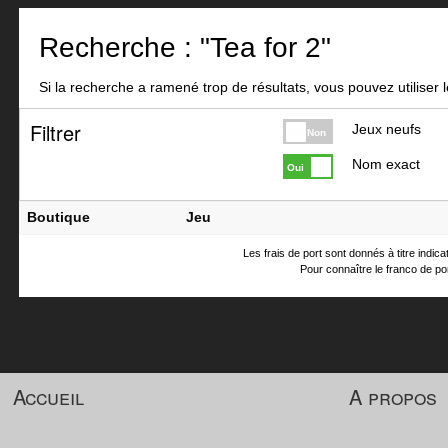
Recherche : "Tea for 2"
Si la recherche a ramené trop de résultats, vous pouvez utiliser le
Filtrer
Jeux neufs
Non
Nom exact
Oui
Boutique
Jeu
Les frais de port sont donnés à titre indic
Pour connaître le franco de por
Accueil
A propos