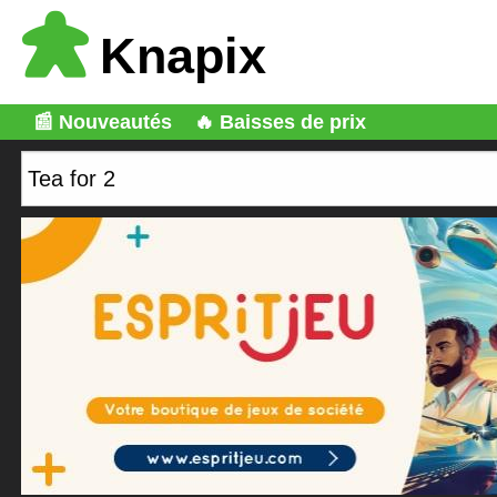
Knapix
📰 Nouveautés
🔥 Baisses de prix