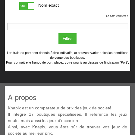
Nom exact
Oui
Le nom contient :
Filtrer
Les frais de port sont donnés à titre indicatifs, et peuvent varier selon les conditions
de vente des boutiques.
Pour connaître le franco de port, placez votre souris au dessus de l'indication "Port".
A propos
Knapix est un comparateur de prix des jeux de société.
Il intègre 17 boutiques spécialisées. Il référence les jeux
neufs, mais aussi les jeux d'occasion.
Ainsi, avec Knapix, vous êtes sûr de trouver vos jeux de
société au meilleur prix.