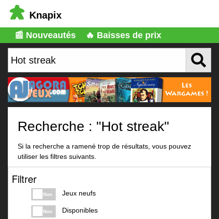
Knapix
📰 Nouveautés
🔥 Baisses de prix
Recherche : "Hot streak"
Si la recherche a ramené trop de résultats, vous pouvez
utiliser les filtres suivants.
Filtrer
Jeux neufs
Non
Disponibles
Non