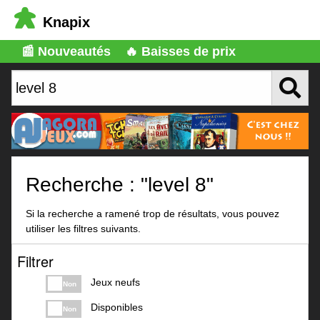
Knapix
📰 Nouveautés
🔥 Baisses de prix
Recherche : "level 8"
Si la recherche a ramené trop de résultats, vous pouvez
utiliser les filtres suivants.
Filtrer
Jeux neufs
Non
Disponibles
Non