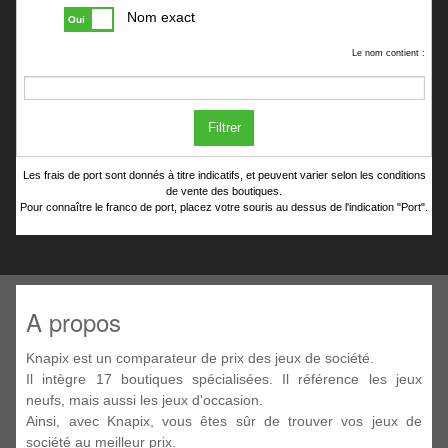
Nom exact
Oui
Le nom contient :
Filtrer
Les frais de port sont donnés à titre indicatifs, et peuvent varier selon les conditions
de vente des boutiques.
Pour connaître le franco de port, placez votre souris au dessus de l'indication "Port".
A propos
Knapix est un comparateur de prix des jeux de société.
Il intègre 17 boutiques spécialisées. Il référence les jeux
neufs, mais aussi les jeux d'occasion.
Ainsi, avec Knapix, vous êtes sûr de trouver vos jeux de
société au meilleur prix.