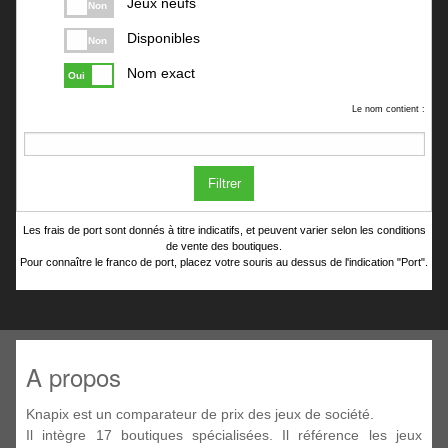
Jeux neufs
Non
Disponibles
Non
Nom exact
Oui
Le nom contient :
Filtrer
Les frais de port sont donnés à titre indicatifs, et peuvent varier selon les conditions
de vente des boutiques.
Pour connaître le franco de port, placez votre souris au dessus de l'indication "Port".
A propos
Knapix est un comparateur de prix des jeux de société.
Il intègre 17 boutiques spécialisées. Il référence les jeux