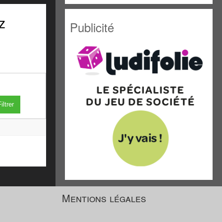
z
Publicité
iltrer
Mentions légales