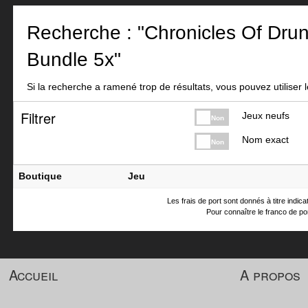
Recherche : "Chronicles Of Drun
Bundle 5x"
Si la recherche a ramené trop de résultats, vous pouvez utiliser le
Filtrer
Jeux neufs
Non
Nom exact
Non
Boutique
Jeu
Les frais de port sont donnés à titre indic
Pour connaître le franco de por
Accueil
A propos