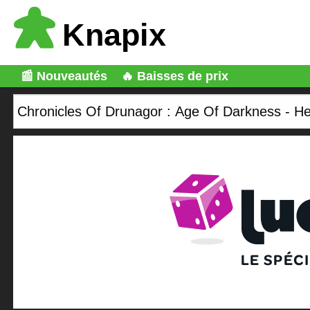
Knapix
📰 Nouveautés
🔥 Baisses de prix