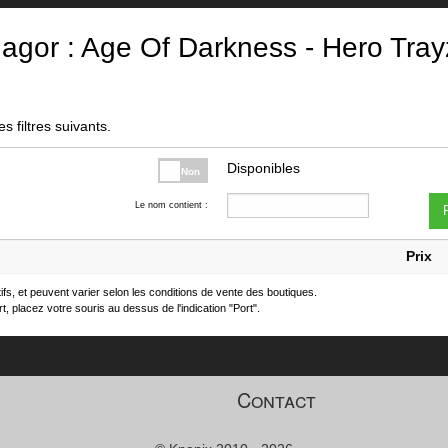
agor : Age Of Darkness - Hero Tray
s filtres suivants.
Disponibles
Non
Le nom contient :
F
Prix
atifs, et peuvent varier selon les conditions de vente des boutiques.
t, placez votre souris au dessus de l'indication "Port".
Contact