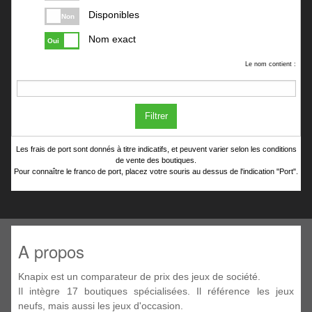
Disponibles
Non
Nom exact
Oui
Le nom contient :
Filtrer
Les frais de port sont donnés à titre indicatifs, et peuvent varier selon les conditions
de vente des boutiques.
Pour connaître le franco de port, placez votre souris au dessus de l'indication "Port".
A propos
Knapix est un comparateur de prix des jeux de société.
Il intègre 17 boutiques spécialisées. Il référence les jeux
neufs, mais aussi les jeux d'occasion.