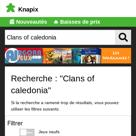
Knapix
📰 Nouveautés
🔥 Baisses de prix
Recherche : "Clans of
caledonia"
Si la recherche a ramené trop de résultats, vous pouvez
utiliser les filtres suivants.
Filtrer
Jeux neufs
Non