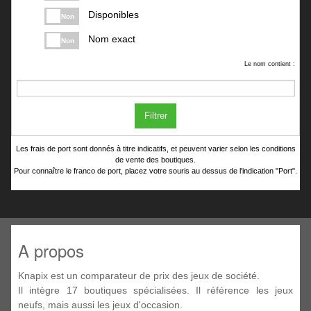
Disponibles
Non
Nom exact
Non
Le nom contient :
Filtrer
Les frais de port sont donnés à titre indicatifs, et peuvent varier selon les conditions
de vente des boutiques.
Pour connaître le franco de port, placez votre souris au dessus de l'indication "Port".
A propos
Knapix est un comparateur de prix des jeux de société.
Il intègre 17 boutiques spécialisées. Il référence les jeux
neufs, mais aussi les jeux d'occasion.