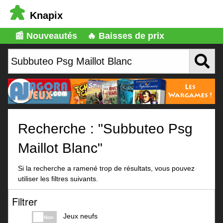
Knapix
📰 Nouveautés
🔥 Baisses de prix
Recherche : "Subbuteo Psg
Maillot Blanc"
Si la recherche a ramené trop de résultats, vous pouvez
utiliser les filtres suivants.
Filtrer
Jeux neufs
Non