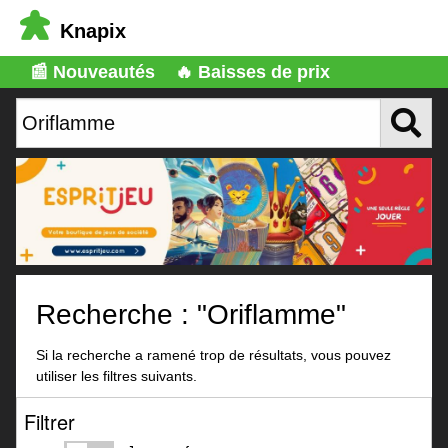
Knapix
📰 Nouveautés
🔥 Baisses de prix
Recherche : "Oriflamme"
Si la recherche a ramené trop de résultats, vous pouvez
utiliser les filtres suivants.
Filtrer