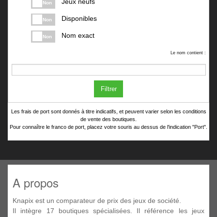
Jeux neufs
Non
Disponibles
Non
Nom exact
Non
Le nom contient :
Filtrer
Les frais de port sont donnés à titre indicatifs, et peuvent varier selon les conditions
de vente des boutiques.
Pour connaître le franco de port, placez votre souris au dessus de l'indication "Port".
A propos
Knapix est un comparateur de prix des jeux de société.
Il intègre 17 boutiques spécialisées. Il référence les jeux