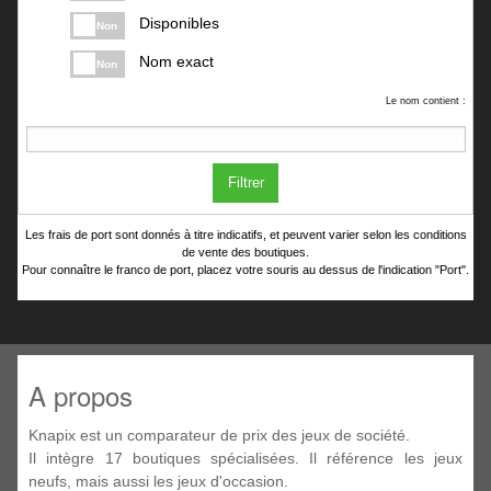
Disponibles
Non
Nom exact
Non
Le nom contient :
Filtrer
Les frais de port sont donnés à titre indicatifs, et peuvent varier selon les conditions
de vente des boutiques.
Pour connaître le franco de port, placez votre souris au dessus de l'indication "Port".
A propos
Knapix est un comparateur de prix des jeux de société.
Il intègre 17 boutiques spécialisées. Il référence les jeux
neufs, mais aussi les jeux d'occasion.