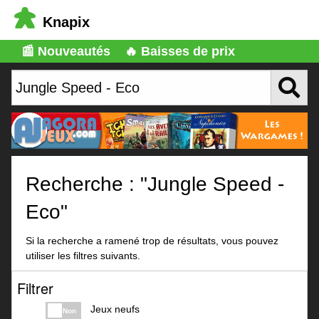
Knapix
📰 Nouveautés
🔥 Baisses de prix
Recherche : "Jungle Speed -
Eco"
Si la recherche a ramené trop de résultats, vous pouvez
utiliser les filtres suivants.
Filtrer
Jeux neufs
Non