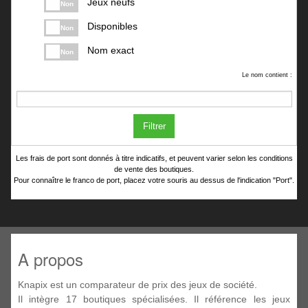
Jeux neufs
Non
Disponibles
Non
Nom exact
Non
Le nom contient :
Filtrer
Les frais de port sont donnés à titre indicatifs, et peuvent varier selon les conditions
de vente des boutiques.
Pour connaître le franco de port, placez votre souris au dessus de l'indication "Port".
A propos
Knapix est un comparateur de prix des jeux de société.
Il intègre 17 boutiques spécialisées. Il référence les jeux