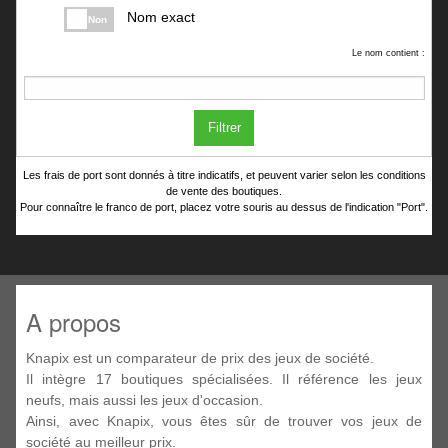
Nom exact
Non
Le nom contient :
Filtrer
Les frais de port sont donnés à titre indicatifs, et peuvent varier selon les conditions
de vente des boutiques.
Pour connaître le franco de port, placez votre souris au dessus de l'indication "Port".
A propos
Knapix est un comparateur de prix des jeux de société.
Il intègre 17 boutiques spécialisées. Il référence les jeux
neufs, mais aussi les jeux d'occasion.
Ainsi, avec Knapix, vous êtes sûr de trouver vos jeux de
société au meilleur prix.