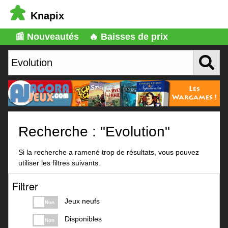
Knapix
📰 Nouveautés
🔥 Baisses de prix
Recherche : "Evolution"
Si la recherche a ramené trop de résultats, vous pouvez
utiliser les filtres suivants.
Filtrer
Jeux neufs
Non
Disponibles
Non