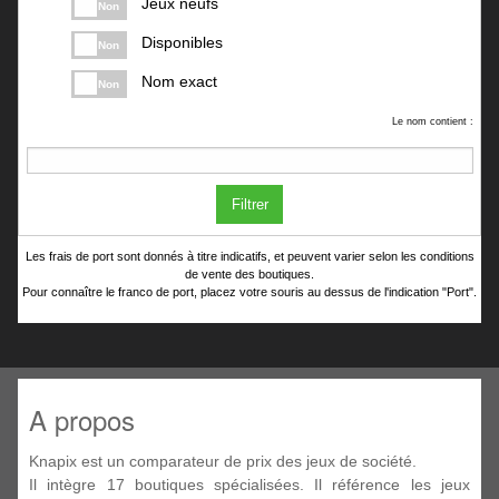
Jeux neufs
Non
Disponibles
Non
Nom exact
Non
Le nom contient :
Filtrer
Les frais de port sont donnés à titre indicatifs, et peuvent varier selon les conditions
de vente des boutiques.
Pour connaître le franco de port, placez votre souris au dessus de l'indication "Port".
A propos
Knapix est un comparateur de prix des jeux de société.
Il intègre 17 boutiques spécialisées. Il référence les jeux