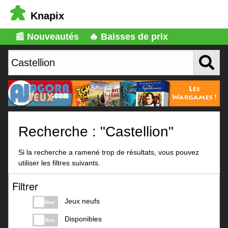
Knapix
📰 Nouveautés
🔥 Baisses de prix
Recherche : "Castellion"
Si la recherche a ramené trop de résultats, vous pouvez
utiliser les filtres suivants.
Filtrer
Jeux neufs
Non
Disponibles
Non