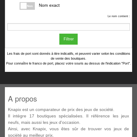
Nom exact
Non
Le nom contient :
Filtrer
Les frais de port sont donnés à titre indicatifs, et peuvent varier selon les conditions
de vente des boutiques.
Pour connaître le franco de port, placez votre souris au dessus de l'indication "Port".
A propos
Knapix est un comparateur de prix des jeux de société.
Il intègre 17 boutiques spécialisées. Il référence les jeux
neufs, mais aussi les jeux d'occasion.
Ainsi, avec Knapix, vous êtes sûr de trouver vos jeux de
société au meilleur prix.