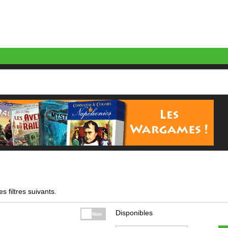
s filtres suivants.
Disponibles
Non