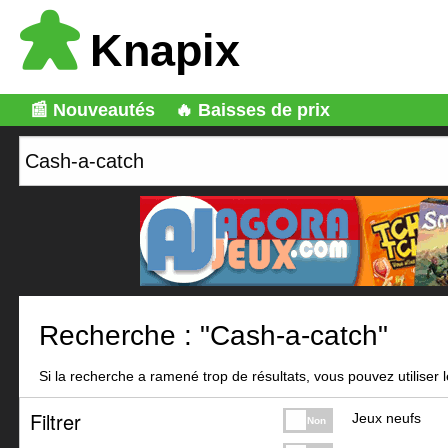
Knapix
📰 Nouveautés
🔥 Baisses de prix
Recherche : "Cash-a-catch"
Si la recherche a ramené trop de résultats, vous pouvez utiliser le
Filtrer
Jeux neufs
Non