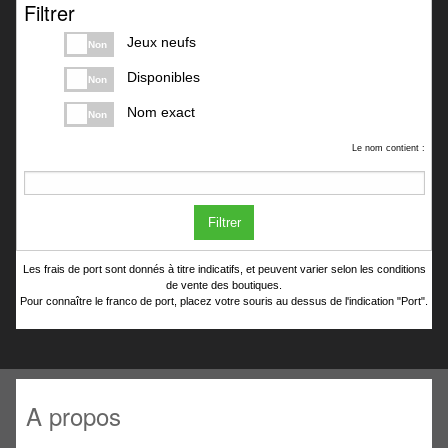
Filtrer
Jeux neufs
Non
Disponibles
Non
Nom exact
Non
Le nom contient :
Filtrer
Les frais de port sont donnés à titre indicatifs, et peuvent varier selon les conditions
de vente des boutiques.
Pour connaître le franco de port, placez votre souris au dessus de l'indication "Port".
A propos