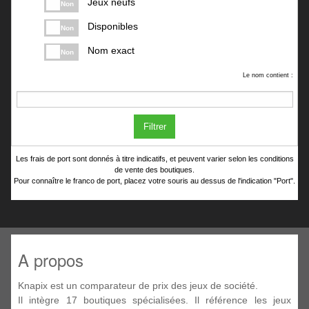
Jeux neufs
Non
Disponibles
Non
Nom exact
Non
Le nom contient :
Filtrer
Les frais de port sont donnés à titre indicatifs, et peuvent varier selon les conditions
de vente des boutiques.
Pour connaître le franco de port, placez votre souris au dessus de l'indication "Port".
A propos
Knapix est un comparateur de prix des jeux de société.
Il intègre 17 boutiques spécialisées. Il référence les jeux