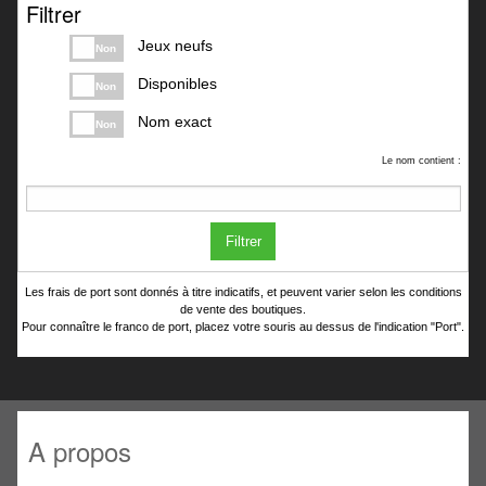
Filtrer
Jeux neufs
Non
Disponibles
Non
Nom exact
Non
Le nom contient :
Filtrer
Les frais de port sont donnés à titre indicatifs, et peuvent varier selon les conditions
de vente des boutiques.
Pour connaître le franco de port, placez votre souris au dessus de l'indication "Port".
A propos