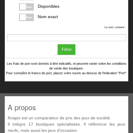
Disponibles
Non
Nom exact
Non
Le nom contient :
Filtrer
Les frais de port sont donnés à titre indicatifs, et peuvent varier selon les conditions
de vente des boutiques.
Pour connaître le franco de port, placez votre souris au dessus de l'indication "Port".
A propos
Knapix est un comparateur de prix des jeux de société.
Il intègre 17 boutiques spécialisées. Il référence les jeux
neufs, mais aussi les jeux d'occasion.