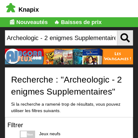
Knapix
📰 Nouveautés
🔥 Baisses de prix
Recherche : "Archeologic - 2
enigmes Supplementaires"
Si la recherche a ramené trop de résultats, vous pouvez
utiliser les filtres suivants.
Filtrer
Jeux neufs
Non