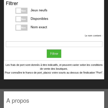
Filtrer
Jeux neufs
Non
Disponibles
Non
Nom exact
Non
Le nom contient :
Filtrer
Les frais de port sont donnés à titre indicatifs, et peuvent varier selon les conditions
de vente des boutiques.
Pour connaître le franco de port, placez votre souris au dessus de l'indication "Port".
A propos