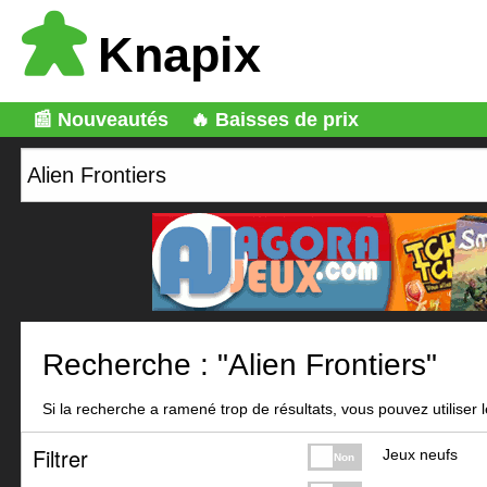
Knapix
📰 Nouveautés
🔥 Baisses de prix
Recherche : "Alien Frontiers"
Si la recherche a ramené trop de résultats, vous pouvez utiliser le
Filtrer
Jeux neufs
Non