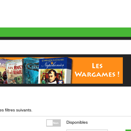
s filtres suivants.
Disponibles
Non