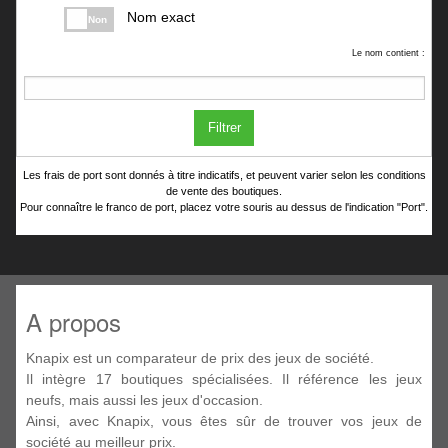
Nom exact
Non
Le nom contient :
Filtrer
Les frais de port sont donnés à titre indicatifs, et peuvent varier selon les conditions
de vente des boutiques.
Pour connaître le franco de port, placez votre souris au dessus de l'indication "Port".
A propos
Knapix est un comparateur de prix des jeux de société.
Il intègre 17 boutiques spécialisées. Il référence les jeux
neufs, mais aussi les jeux d'occasion.
Ainsi, avec Knapix, vous êtes sûr de trouver vos jeux de
société au meilleur prix.