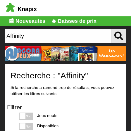
Knapix
📰 Nouveautés
🔥 Baisses de prix
Recherche : "Affinity"
Si la recherche a ramené trop de résultats, vous pouvez
utiliser les filtres suivants.
Filtrer
Jeux neufs
Non
Disponibles
Non