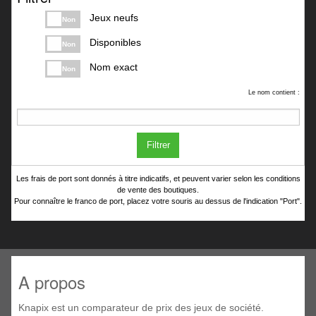
Jeux neufs
Non
Disponibles
Non
Nom exact
Non
Le nom contient :
Filtrer
Les frais de port sont donnés à titre indicatifs, et peuvent varier selon les conditions
de vente des boutiques.
Pour connaître le franco de port, placez votre souris au dessus de l'indication "Port".
A propos
Knapix est un comparateur de prix des jeux de société.