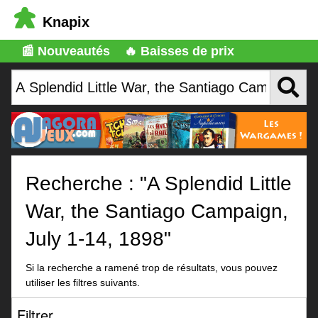
Knapix
📰 Nouveautés
🔥 Baisses de prix
Recherche : "A Splendid Little
War, the Santiago Campaign,
July 1-14, 1898"
Si la recherche a ramené trop de résultats, vous pouvez
utiliser les filtres suivants.
Filtrer