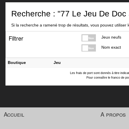
Recherche : "77 Le Jeu De Doc
Si la recherche a ramené trop de résultats, vous pouvez utiliser le
Filtrer
Jeux neufs
Non
Nom exact
Non
Boutique
Jeu
Les frais de port sont donnés à titre indic
Pour connaître le franco de por
Accueil
A propos