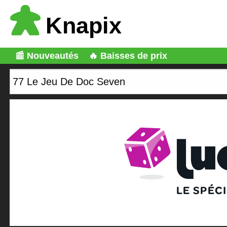
Knapix
📰 Nouveautés
🔥 Baisses de prix