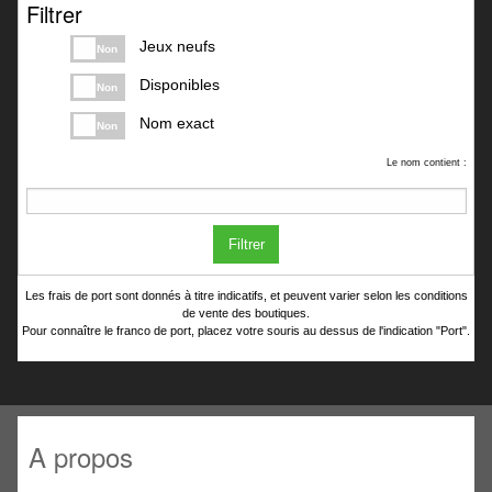
Filtrer
Jeux neufs
Non
Disponibles
Non
Nom exact
Non
Le nom contient :
Filtrer
Les frais de port sont donnés à titre indicatifs, et peuvent varier selon les conditions
de vente des boutiques.
Pour connaître le franco de port, placez votre souris au dessus de l'indication "Port".
A propos