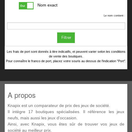
Nom exact
Oui
Le nom contient :
Filtrer
Les frais de port sont donnés à titre indicatifs, et peuvent varier selon les conditions
de vente des boutiques.
Pour connaître le franco de port, placez votre souris au dessus de l'indication "Port".
A propos
Knapix est un comparateur de prix des jeux de société.
Il intègre 17 boutiques spécialisées. Il référence les jeux
neufs, mais aussi les jeux d'occasion.
Ainsi, avec Knapix, vous êtes sûr de trouver vos jeux de
société au meilleur prix.