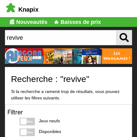
Knapix
📰 Nouveautés
🔥 Baisses de prix
Recherche : "revive"
Si la recherche a ramené trop de résultats, vous pouvez
utiliser les filtres suivants.
Filtrer
Jeux neufs
Non
Disponibles
Non