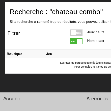
Recherche : "chateau combo"
Si la recherche a ramené trop de résultats, vous pouvez utiliser le
Filtrer
Jeux neufs
Non
Nom exact
Oui
Boutique
Jeu
Les frais de port sont donnés à titre indic
Pour connaître le franco de por
Accueil
A propos