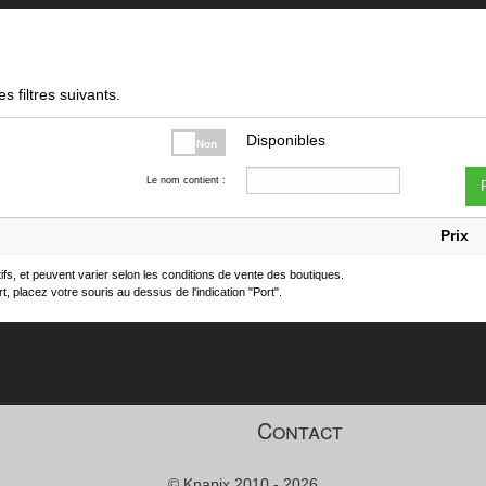
s filtres suivants.
Disponibles
Non
Le nom contient :
F
Prix
atifs, et peuvent varier selon les conditions de vente des boutiques.
t, placez votre souris au dessus de l'indication "Port".
Contact
© Knapix 2010 - 2026