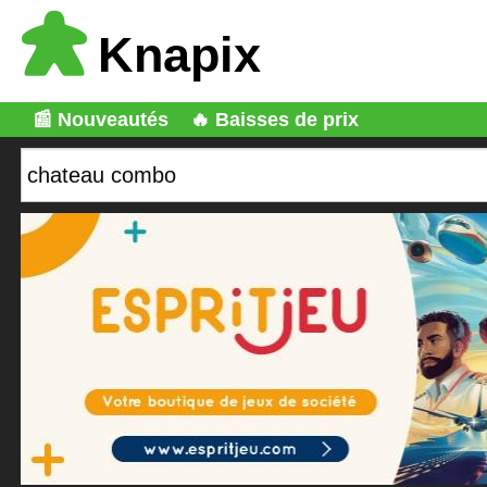
Knapix
📰 Nouveautés
🔥 Baisses de prix