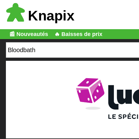
Knapix
📰 Nouveautés
🔥 Baisses de prix