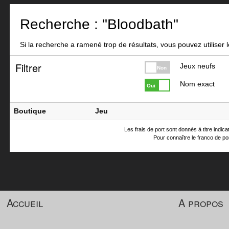
Recherche : "Bloodbath"
Si la recherche a ramené trop de résultats, vous pouvez utiliser le
Filtrer
Jeux neufs
Non
Nom exact
Oui
Boutique
Jeu
Les frais de port sont donnés à titre indic
Pour connaître le franco de por
Accueil
A propos