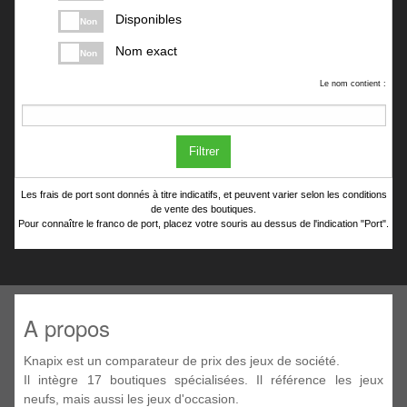
Disponibles
Non
Nom exact
Non
Le nom contient :
Filtrer
Les frais de port sont donnés à titre indicatifs, et peuvent varier selon les conditions
de vente des boutiques.
Pour connaître le franco de port, placez votre souris au dessus de l'indication "Port".
A propos
Knapix est un comparateur de prix des jeux de société.
Il intègre 17 boutiques spécialisées. Il référence les jeux
neufs, mais aussi les jeux d'occasion.