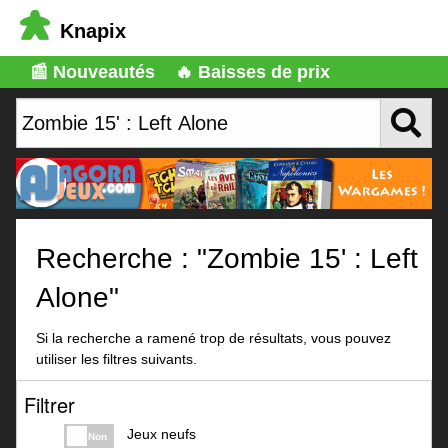
Knapix
📰 Nouveautés
🔥 Baisses de prix
Recherche : "Zombie 15' : Left
Alone"
Si la recherche a ramené trop de résultats, vous pouvez
utiliser les filtres suivants.
Filtrer
Jeux neufs
Non