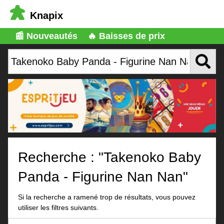
Knapix
📰 Nouveautés
🔥 Baisses de prix
Recherche : "Takenoko Baby
Panda - Figurine Nan Nan"
Si la recherche a ramené trop de résultats, vous pouvez
utiliser les filtres suivants.