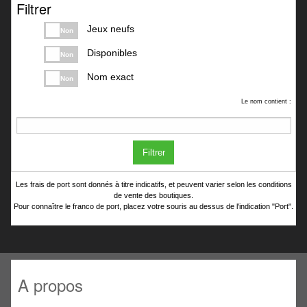
Filtrer
Jeux neufs
Non
Disponibles
Non
Nom exact
Non
Le nom contient :
Filtrer
Les frais de port sont donnés à titre indicatifs, et peuvent varier selon les conditions
de vente des boutiques.
Pour connaître le franco de port, placez votre souris au dessus de l'indication "Port".
A propos