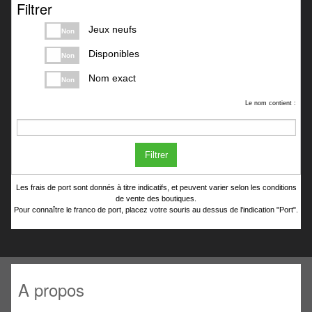
Filtrer
Jeux neufs
Non
Disponibles
Non
Nom exact
Non
Le nom contient :
Filtrer
Les frais de port sont donnés à titre indicatifs, et peuvent varier selon les conditions
de vente des boutiques.
Pour connaître le franco de port, placez votre souris au dessus de l'indication "Port".
A propos