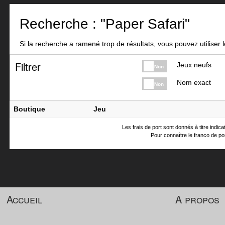
Recherche : "Paper Safari"
Si la recherche a ramené trop de résultats, vous pouvez utiliser le
Filtrer
Jeux neufs
Non
Nom exact
Non
Boutique
Jeu
Les frais de port sont donnés à titre indic
Pour connaître le franco de por
Accueil
A propos