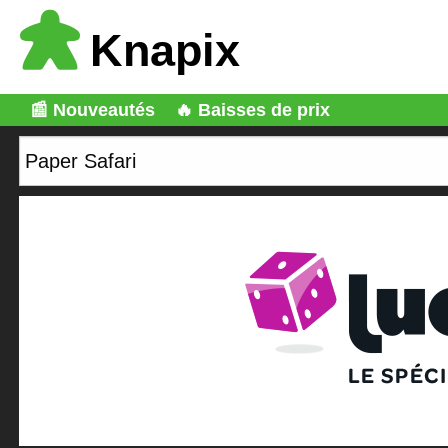
Knapix
📰 Nouveautés
🔥 Baisses de prix