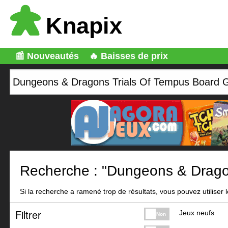
Knapix
📰 Nouveautés
🔥 Baisses de prix
Recherche : "Dungeons & Drago
Si la recherche a ramené trop de résultats, vous pouvez utiliser le
Filtrer
Jeux neufs
Non