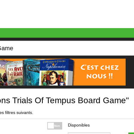
ns Trials Of Tempus Board Game"
s filtres suivants.
Disponibles
Non