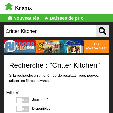
Knapix
📰 Nouveautés
🔥 Baisses de prix
Recherche : "Critter Kitchen"
Si la recherche a ramené trop de résultats, vous pouvez
utiliser les filtres suivants.
Filtrer
Jeux neufs
Non
Disponibles
Non