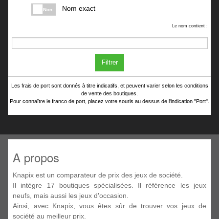
Nom exact
Non
Le nom contient :
Filtrer
Les frais de port sont donnés à titre indicatifs, et peuvent varier selon les conditions
de vente des boutiques.
Pour connaître le franco de port, placez votre souris au dessus de l'indication "Port".
A propos
Knapix est un comparateur de prix des jeux de société.
Il intègre 17 boutiques spécialisées. Il référence les jeux
neufs, mais aussi les jeux d'occasion.
Ainsi, avec Knapix, vous êtes sûr de trouver vos jeux de
société au meilleur prix.