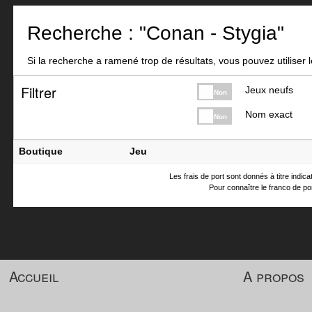
Recherche : "Conan - Stygia"
Si la recherche a ramené trop de résultats, vous pouvez utiliser le
Filtrer
Jeux neufs
Non
Nom exact
Non
Boutique
Jeu
Les frais de port sont donnés à titre indic
Pour connaître le franco de por
Accueil
A propos