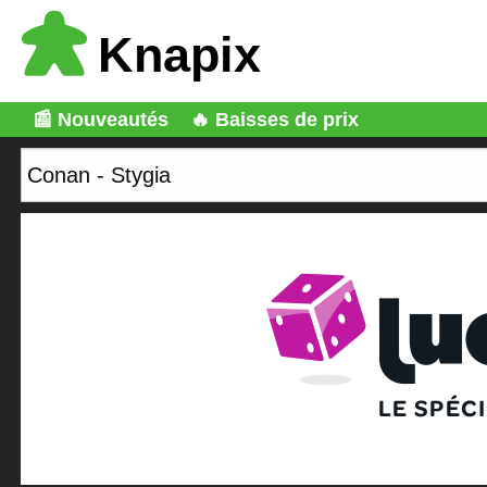
Knapix
📰 Nouveautés
🔥 Baisses de prix