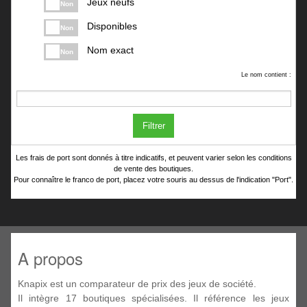
Jeux neufs
Non
Disponibles
Non
Nom exact
Non
Le nom contient :
Filtrer
Les frais de port sont donnés à titre indicatifs, et peuvent varier selon les conditions
de vente des boutiques.
Pour connaître le franco de port, placez votre souris au dessus de l'indication "Port".
A propos
Knapix est un comparateur de prix des jeux de société.
Il intègre 17 boutiques spécialisées. Il référence les jeux