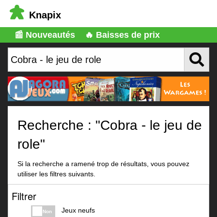
Knapix
📰 Nouveautés
🔥 Baisses de prix
Recherche : "Cobra - le jeu de
role"
Si la recherche a ramené trop de résultats, vous pouvez
utiliser les filtres suivants.
Filtrer
Jeux neufs
Non