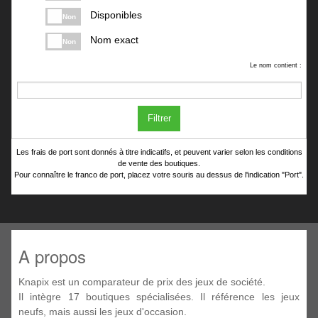
Disponibles
Non
Nom exact
Non
Le nom contient :
Filtrer
Les frais de port sont donnés à titre indicatifs, et peuvent varier selon les conditions
de vente des boutiques.
Pour connaître le franco de port, placez votre souris au dessus de l'indication "Port".
A propos
Knapix est un comparateur de prix des jeux de société.
Il intègre 17 boutiques spécialisées. Il référence les jeux
neufs, mais aussi les jeux d'occasion.