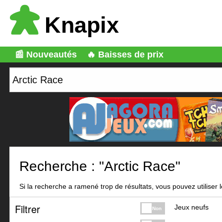
Knapix
📰 Nouveautés
🔥 Baisses de prix
Recherche : "Arctic Race"
Si la recherche a ramené trop de résultats, vous pouvez utiliser le
Filtrer
Jeux neufs
Non