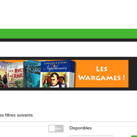
s filtres suivants.
Disponibles
Non