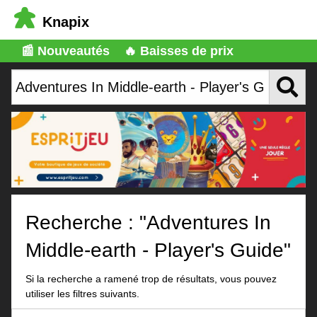
Knapix
📰 Nouveautés
🔥 Baisses de prix
Recherche : "Adventures In
Middle-earth - Player's Guide"
Si la recherche a ramené trop de résultats, vous pouvez
utiliser les filtres suivants.