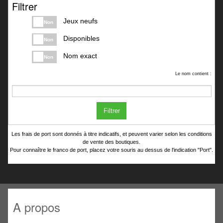
Filtrer
Jeux neufs
Non
Disponibles
Non
Nom exact
Non
Le nom contient :
Filtrer
Les frais de port sont donnés à titre indicatifs, et peuvent varier selon les conditions
de vente des boutiques.
Pour connaître le franco de port, placez votre souris au dessus de l'indication "Port".
A propos