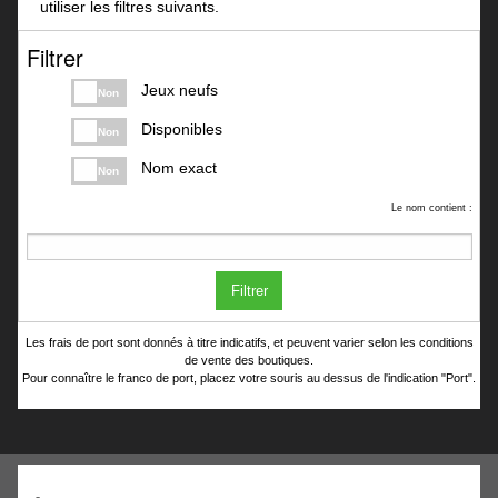
utiliser les filtres suivants.
Filtrer
Jeux neufs
Non
Disponibles
Non
Nom exact
Non
Le nom contient :
Filtrer
Les frais de port sont donnés à titre indicatifs, et peuvent varier selon les conditions
de vente des boutiques.
Pour connaître le franco de port, placez votre souris au dessus de l'indication "Port".