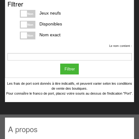
Filtrer
Jeux neufs
Non
Disponibles
Non
Nom exact
Non
Le nom contient :
Filtrer
Les frais de port sont donnés à titre indicatifs, et peuvent varier selon les conditions
de vente des boutiques.
Pour connaître le franco de port, placez votre souris au dessus de l'indication "Port".
A propos