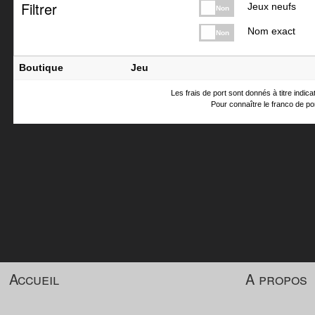
Filtrer
Jeux neufs
Non
Nom exact
Non
Boutique
Jeu
Les frais de port sont donnés à titre indic
Pour connaître le franco de por
Accueil
A propos