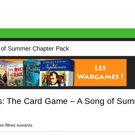
es: The Card Game – A Song of Su
s filtres suivants.