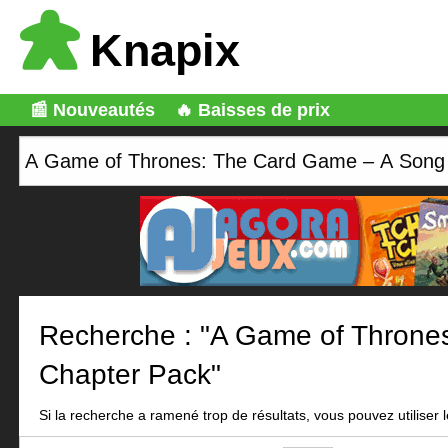
Knapix
📰 Nouveautés
🔥 Baisses de prix
Recherche : "A Game of Thron
Chapter Pack"
Si la recherche a ramené trop de résultats, vous pouvez utiliser le