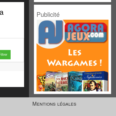
La
Publicité
iltrer
Mentions légales