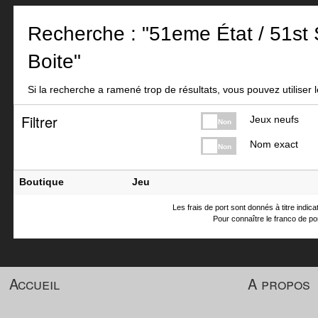
Recherche : "51eme État / 51st S
Boite"
Si la recherche a ramené trop de résultats, vous pouvez utiliser le
Filtrer
Jeux neufs
Non
Nom exact
Non
Boutique
Jeu
Les frais de port sont donnés à titre indic
Pour connaître le franco de por
Accueil
A propos