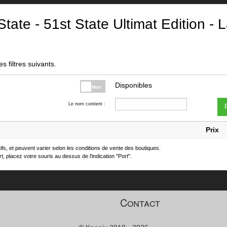
tate - 51st State Ultimat Edition - 
s filtres suivants.
Disponibles
Non
Le nom contient :
F
Prix
atifs, et peuvent varier selon les conditions de vente des boutiques.
t, placez votre souris au dessus de l'indication "Port".
Contact